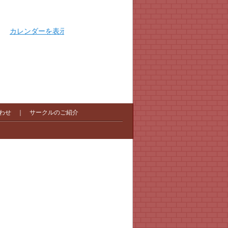
カレンダーを表示
わせ
｜
サークルのご紹介