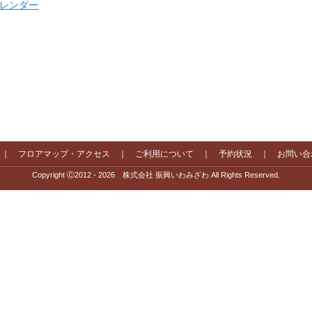
 カレンダー
｜
フロアマップ・アクセス
｜
ご利用について
｜
予約状況
｜
お問い合
Copyright Ⓒ2012 - 2026 株式会社 振興いわみざわ All Rights Reserved.