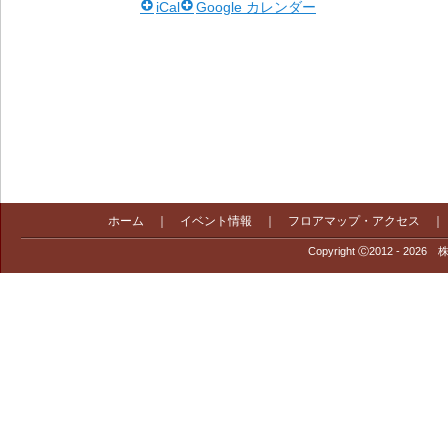
iCal
Google カレンダー
ホーム
｜
イベント情報
｜
フロアマップ・アクセス
Copyright Ⓒ2012 - 2026