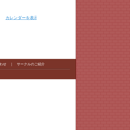
カレンダーを表示
わせ
｜
サークルのご紹介