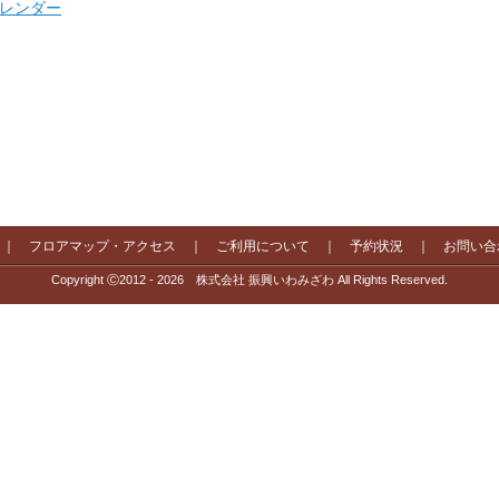
 カレンダー
｜
フロアマップ・アクセス
｜
ご利用について
｜
予約状況
｜
お問い合
Copyright Ⓒ2012 - 2026 株式会社 振興いわみざわ All Rights Reserved.