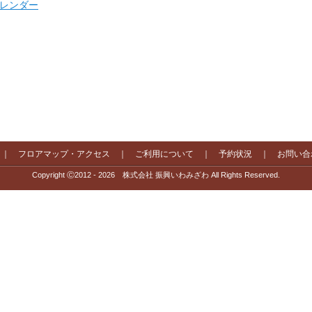
 カレンダー
｜
フロアマップ・アクセス
｜
ご利用について
｜
予約状況
｜
お問い合
Copyright Ⓒ2012 - 2026 株式会社 振興いわみざわ All Rights Reserved.