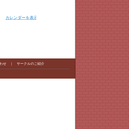
カレンダーを表示
わせ
｜
サークルのご紹介