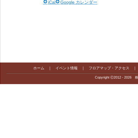
iCal
Google カレンダー
ホーム
｜
イベント情報
｜
フロアマップ・アクセス
Copyright Ⓒ2012 - 2026