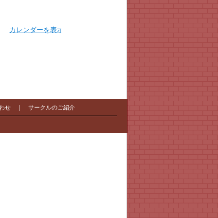
カレンダーを表示
わせ
｜
サークルのご紹介