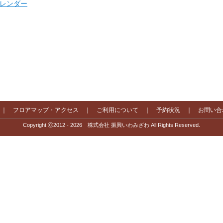
 カレンダー
｜
フロアマップ・アクセス
｜
ご利用について
｜
予約状況
｜
お問い合
Copyright Ⓒ2012 - 2026 株式会社 振興いわみざわ All Rights Reserved.