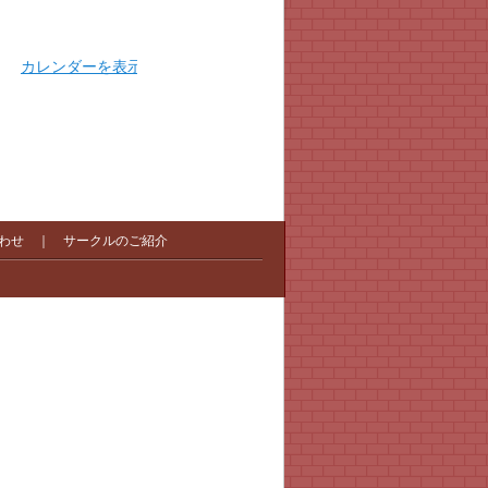
カレンダーを表示
わせ
｜
サークルのご紹介