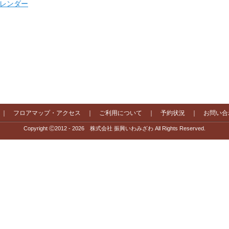
 カレンダー
｜
フロアマップ・アクセス
｜
ご利用について
｜
予約状況
｜
お問い合
Copyright Ⓒ2012 - 2026 株式会社 振興いわみざわ All Rights Reserved.