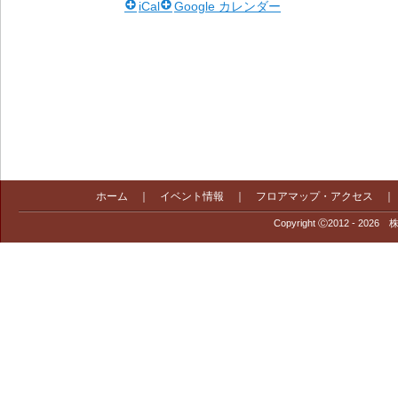
iCal
Google カレンダー
ホーム
｜
イベント情報
｜
フロアマップ・アクセス
Copyright Ⓒ2012 - 2026