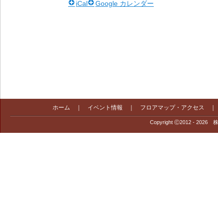
iCal
Google カレンダー
ホーム
｜
イベント情報
｜
フロアマップ・アクセス
Copyright Ⓒ2012 - 2026