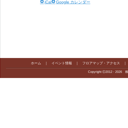
iCal
Google カレンダー
ホーム
｜
イベント情報
｜
フロアマップ・アクセス
Copyright Ⓒ2012 - 2026