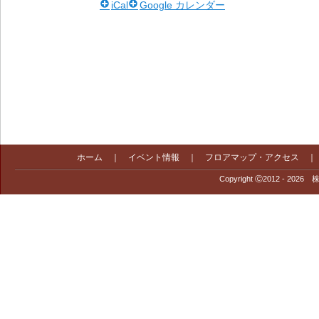
iCal
Google カレンダー
ホーム
｜
イベント情報
｜
フロアマップ・アクセス
Copyright Ⓒ2012 - 2026