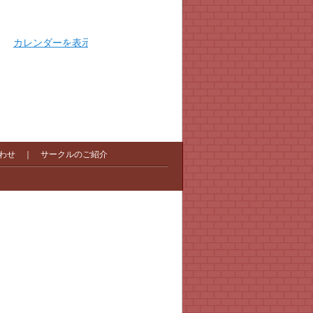
カレンダーを表示
わせ
｜
サークルのご紹介