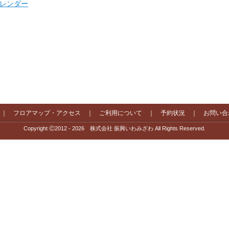
 カレンダー
｜
フロアマップ・アクセス
｜
ご利用について
｜
予約状況
｜
お問い合
Copyright Ⓒ2012 - 2026 株式会社 振興いわみざわ All Rights Reserved.