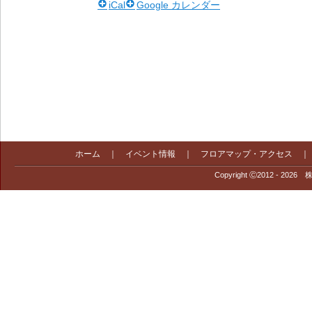
iCal
Google カレンダー
ホーム
｜
イベント情報
｜
フロアマップ・アクセス
Copyright Ⓒ2012 - 2026