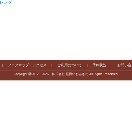
 カレンダー
｜
フロアマップ・アクセス
｜
ご利用について
｜
予約状況
｜
お問い合
Copyright Ⓒ2012 - 2026 株式会社 振興いわみざわ All Rights Reserved.