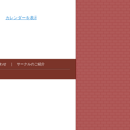
カレンダーを表示
わせ
｜
サークルのご紹介