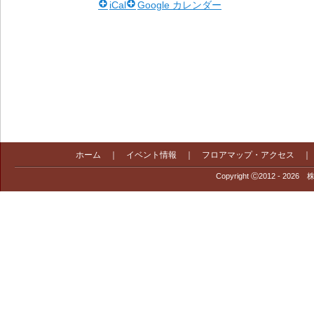
iCal
Google カレンダー
ホーム
｜
イベント情報
｜
フロアマップ・アクセス
Copyright Ⓒ2012 - 2026