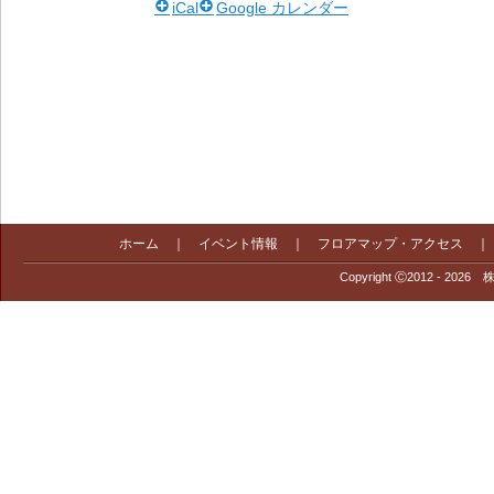
iCal
Google カレンダー
ホーム
｜
イベント情報
｜
フロアマップ・アクセス
Copyright Ⓒ2012 - 2026