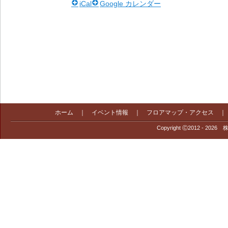
iCal
Google カレンダー
ホーム
｜
イベント情報
｜
フロアマップ・アクセス
Copyright Ⓒ2012 - 2026