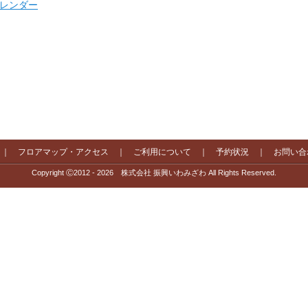
 カレンダー
｜
フロアマップ・アクセス
｜
ご利用について
｜
予約状況
｜
お問い合
Copyright Ⓒ2012 - 2026 株式会社 振興いわみざわ All Rights Reserved.