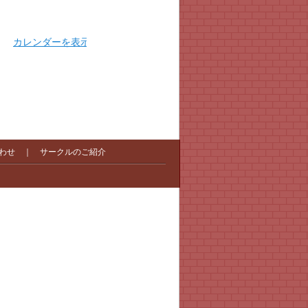
カレンダーを表示
わせ
｜
サークルのご紹介