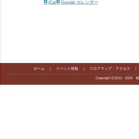
iCal
Google カレンダー
ホーム
｜
イベント情報
｜
フロアマップ・アクセス
Copyright Ⓒ2012 - 2026