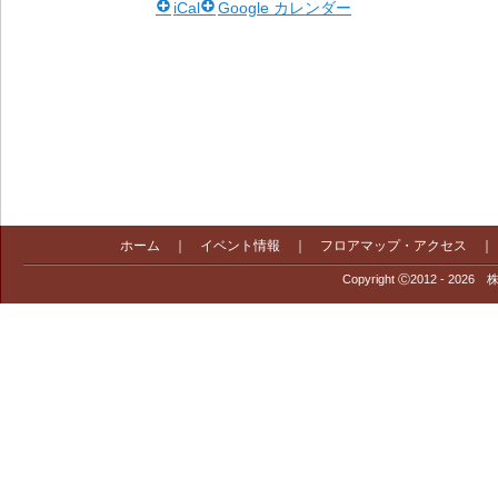
iCal
Google カレンダー
ホーム
｜
イベント情報
｜
フロアマップ・アクセス
Copyright Ⓒ2012 - 2026