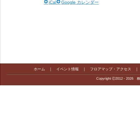
iCal
Google カレンダー
ホーム
｜
イベント情報
｜
フロアマップ・アクセス
Copyright Ⓒ2012 - 2026