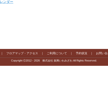
 カレンダー
｜
フロアマップ・アクセス
｜
ご利用について
｜
予約状況
｜
お問い合
Copyright Ⓒ2012 - 2026 株式会社 振興いわみざわ All Rights Reserved.