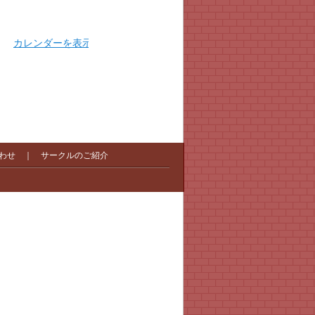
カレンダーを表示
わせ
｜
サークルのご紹介