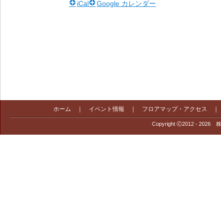
iCal
Google カレンダー
ホーム
｜
イベント情報
｜
フロアマップ・アクセス
Copyright Ⓒ2012 - 2026