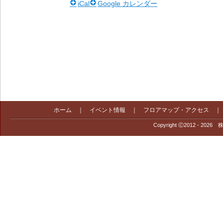
iCal
Google カレンダー
ホーム
｜
イベント情報
｜
フロアマップ・アクセス
Copyright Ⓒ2012 - 2026