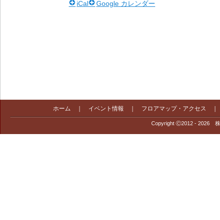
iCal
Google カレンダー
ホーム
｜
イベント情報
｜
フロアマップ・アクセス
Copyright Ⓒ2012 - 2026