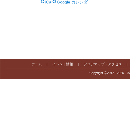
iCal
Google カレンダー
ホーム
｜
イベント情報
｜
フロアマップ・アクセス
Copyright Ⓒ2012 - 2026