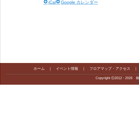
iCal
Google カレンダー
ホーム
｜
イベント情報
｜
フロアマップ・アクセス
Copyright Ⓒ2012 - 2026