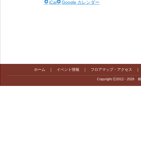
iCal
Google カレンダー
ホーム
｜
イベント情報
｜
フロアマップ・アクセス
Copyright Ⓒ2012 - 2026