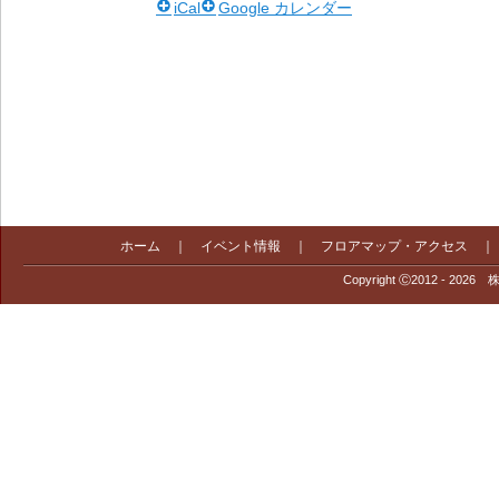
iCal
Google カレンダー
ホーム
｜
イベント情報
｜
フロアマップ・アクセス
Copyright Ⓒ2012 - 2026