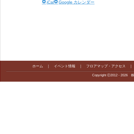
iCal
Google カレンダー
ホーム
｜
イベント情報
｜
フロアマップ・アクセス
Copyright Ⓒ2012 - 2026