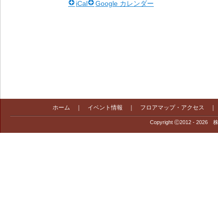
iCal
Google カレンダー
ホーム
｜
イベント情報
｜
フロアマップ・アクセス
Copyright Ⓒ2012 - 2026