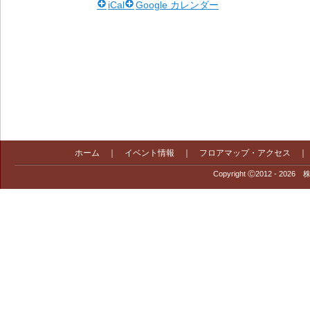
iCal
Google カレンダー
ホーム
｜
イベント情報
｜
フロアマップ・アクセス
Copyright Ⓒ2012 - 2026