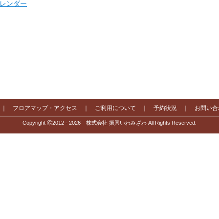
 カレンダー
｜
フロアマップ・アクセス
｜
ご利用について
｜
予約状況
｜
お問い合
Copyright Ⓒ2012 - 2026 株式会社 振興いわみざわ All Rights Reserved.