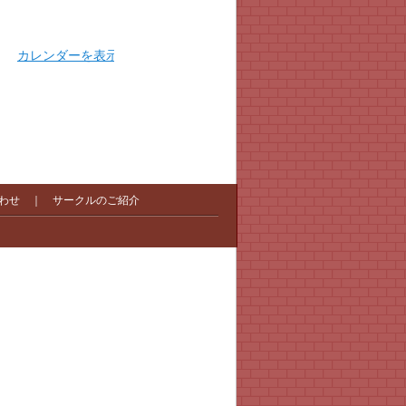
カレンダーを表示
わせ
｜
サークルのご紹介