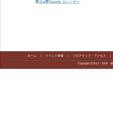
iCal
Google カレンダー
ホーム
｜
イベント情報
｜
フロアマップ・アクセス
Copyright Ⓒ2012 - 2026