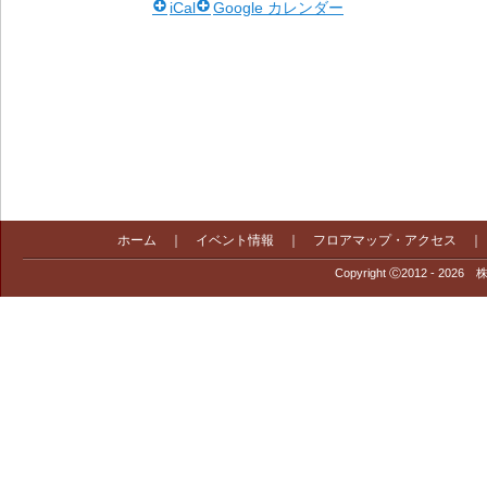
iCal
Google カレンダー
ホーム
｜
イベント情報
｜
フロアマップ・アクセス
Copyright Ⓒ2012 - 2026