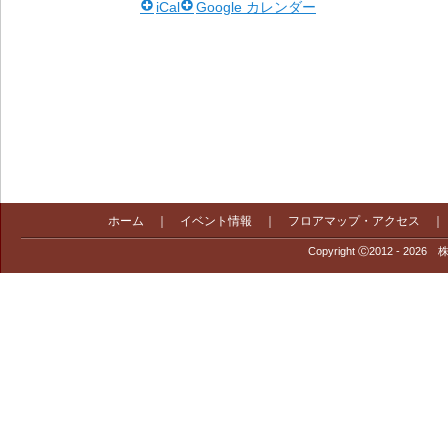
iCal
Google カレンダー
ホーム
｜
イベント情報
｜
フロアマップ・アクセス
Copyright Ⓒ2012 - 2026