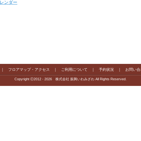
 カレンダー
｜
フロアマップ・アクセス
｜
ご利用について
｜
予約状況
｜
お問い合
Copyright Ⓒ2012 - 2026 株式会社 振興いわみざわ All Rights Reserved.