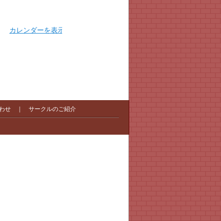
カレンダーを表示
わせ
｜
サークルのご紹介