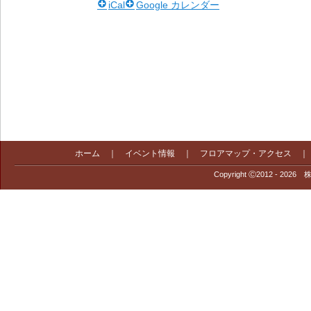
iCal
Google カレンダー
ホーム
｜
イベント情報
｜
フロアマップ・アクセス
Copyright Ⓒ2012 - 2026