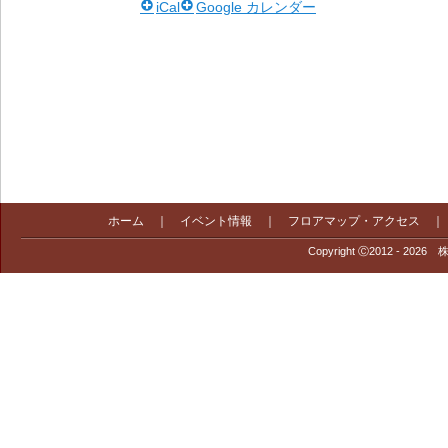
iCal
Google カレンダー
ホーム
｜
イベント情報
｜
フロアマップ・アクセス
Copyright Ⓒ2012 - 2026