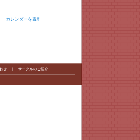
カレンダーを表示
わせ
｜
サークルのご紹介