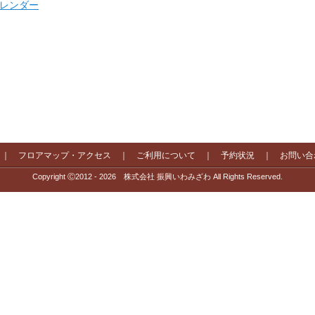
 カレンダー
｜
フロアマップ・アクセス
｜
ご利用について
｜
予約状況
｜
お問い合
Copyright Ⓒ2012 - 2026 株式会社 振興いわみざわ All Rights Reserved.