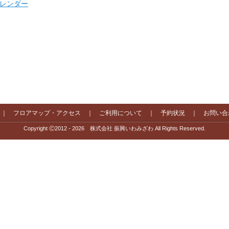
 カレンダー
｜
フロアマップ・アクセス
｜
ご利用について
｜
予約状況
｜
お問い合
Copyright Ⓒ2012 - 2026 株式会社 振興いわみざわ All Rights Reserved.