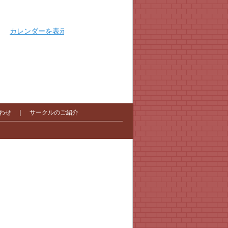
カレンダーを表示
わせ
｜
サークルのご紹介