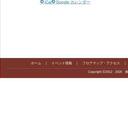
iCal
Google カレンダー
ホーム
｜
イベント情報
｜
フロアマップ・アクセス
Copyright Ⓒ2012 - 2026