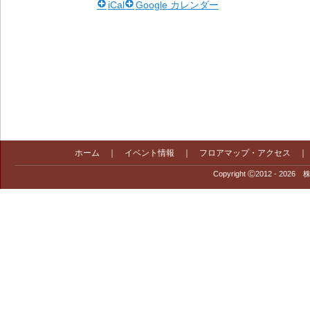
iCal
Google カレンダー
ホーム
｜
イベント情報
｜
フロアマップ・アクセス
Copyright Ⓒ2012 - 2026