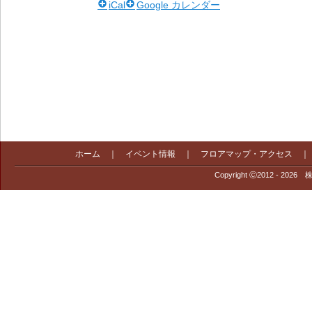
iCal
Google カレンダー
ホーム
｜
イベント情報
｜
フロアマップ・アクセス
Copyright Ⓒ2012 - 2026