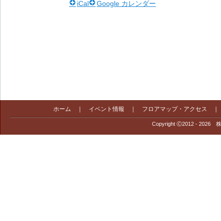
iCal
Google カレンダー
ホーム
｜
イベント情報
｜
フロアマップ・アクセス
Copyright Ⓒ2012 - 2026