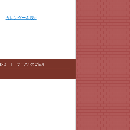
カレンダーを表示
わせ
｜
サークルのご紹介