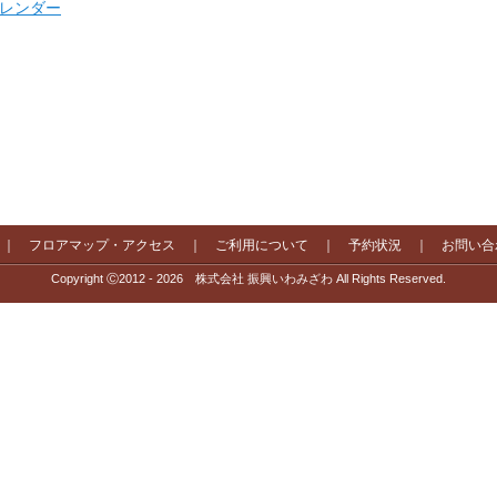
 カレンダー
｜
フロアマップ・アクセス
｜
ご利用について
｜
予約状況
｜
お問い合
Copyright Ⓒ2012 - 2026 株式会社 振興いわみざわ All Rights Reserved.