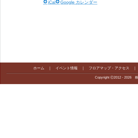
iCal
Google カレンダー
ホーム
｜
イベント情報
｜
フロアマップ・アクセス
Copyright Ⓒ2012 - 2026