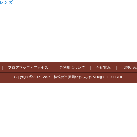
 カレンダー
｜
フロアマップ・アクセス
｜
ご利用について
｜
予約状況
｜
お問い合
Copyright Ⓒ2012 - 2026 株式会社 振興いわみざわ All Rights Reserved.