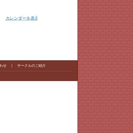
カレンダーを表示
わせ
｜
サークルのご紹介