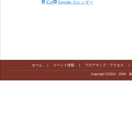
iCal
Google カレンダー
ホーム
｜
イベント情報
｜
フロアマップ・アクセス
Copyright Ⓒ2012 - 2026