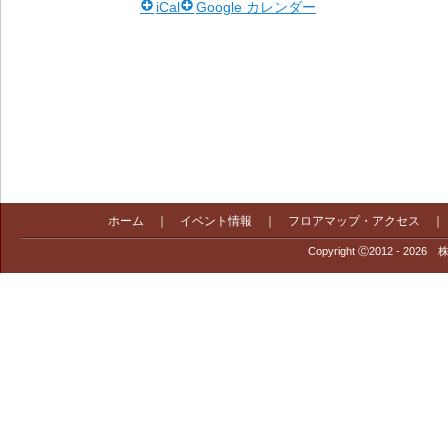
iCal
Google カレンダー
ホーム
｜
イベント情報
｜
フロアマップ・アクセス
Copyright Ⓒ2012 - 2026